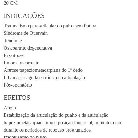
20 CM.
INDICAÇÕES
Traumatismo para-articular do pulso sem fratura
Síndroma de Quervain
Tendinite
Osteoartrite degenerativa
Rizartrose
Entorse recorrente
Artrose trapeziometacarpiana do 1º dedo
Inflamação aguda e crónica da articulação
Pós-operatório
EFEITOS
Apoio
Estabilização da articulação do punho e da articulação
trapeziometacarpiana numa posição funcional, inibindo a dor
durante os períodos de repouso programados.
Imobilização do pulso