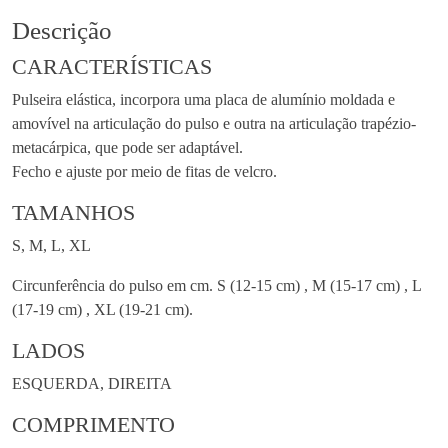
Descrição
CARACTERÍSTICAS
Pulseira elástica, incorpora uma placa de alumínio moldada e
amovível na articulação do pulso e outra na articulação trapézio-
metacárpica, que pode ser adaptável.
Fecho e ajuste por meio de fitas de velcro.
TAMANHOS
S, M, L, XL
Circunferência do pulso em cm. S (12-15 cm) , M (15-17 cm) , L
(17-19 cm) , XL (19-21 cm).
LADOS
ESQUERDA, DIREITA
COMPRIMENTO