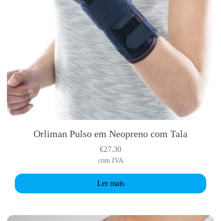
Orliman Pulso em Neopreno com Tala
€
27.30
com IVA
Ler mais