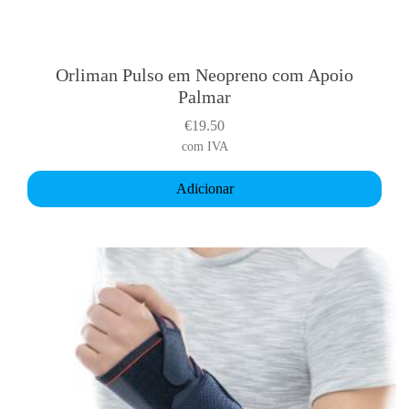
Orliman Pulso em Neopreno com Apoio
Palmar
€
19.50
com IVA
Adicionar