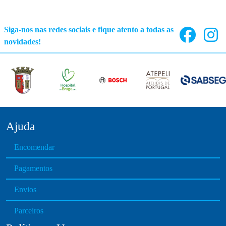
Siga-nos nas redes sociais e fique atento a todas as
novidades!
Ajuda
Encomendar
Pagamentos
Envios
Parceiros