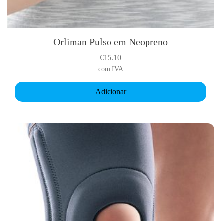
Orliman Pulso em Neopreno
€
15.10
com IVA
Adicionar