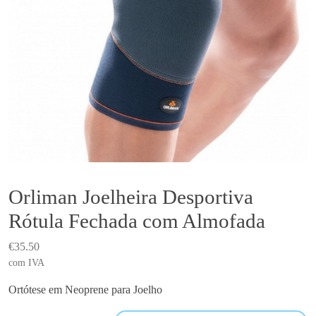
Orliman Joelheira Desportiva
Rótula Fechada com Almofada
€
35.50
com IVA
Ortótese em Neoprene para Joelho