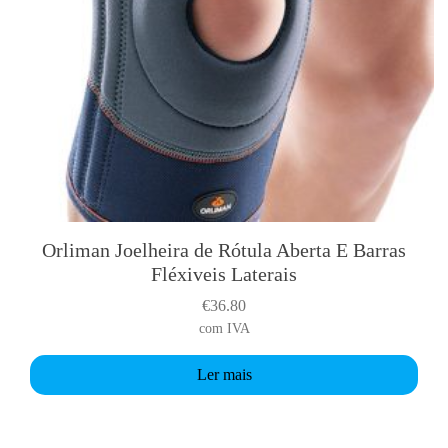
Orliman Joelheira de Rótula Aberta E Barras
Fléxiveis Laterais
€
36.80
com IVA
Ler mais