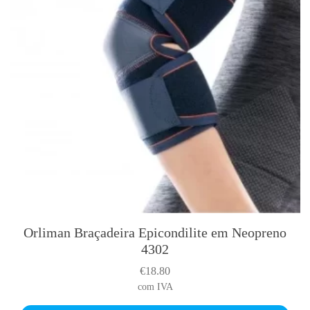
Orliman Braçadeira Epicondilite em Neopreno
4302
€
18.80
com IVA