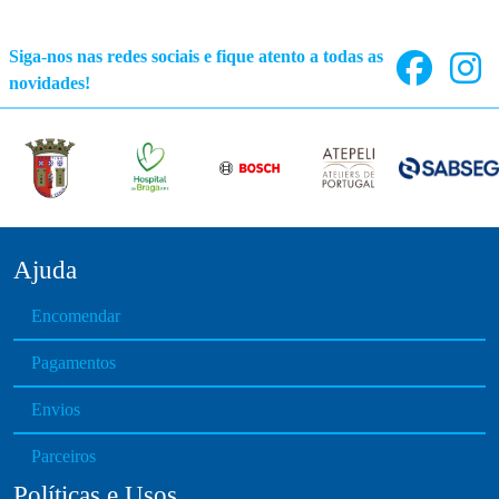
Siga-nos nas redes sociais e fique atento a todas as
novidades!
Ajuda
Encomendar
Pagamentos
Envios
Parceiros
Políticas e Usos