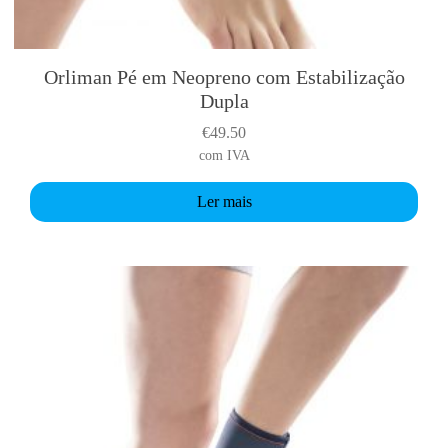
Orliman Pé em Neopreno com Estabilização
Dupla
€
49.50
com IVA
Ler mais