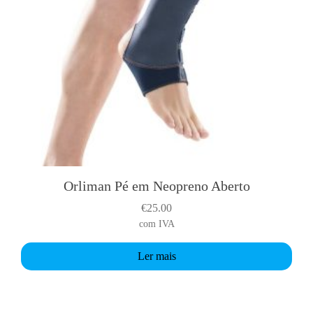
Orliman Pé em Neopreno Aberto
€
25.00
com IVA
Ler mais