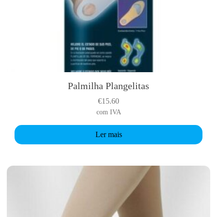
Palmilha Plangelitas
€
15.60
com IVA
Ler mais