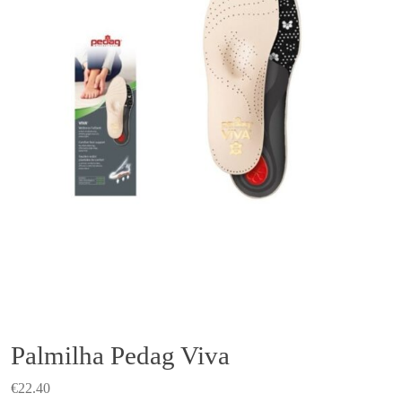
Palmilha Pedag Viva
€
22.40