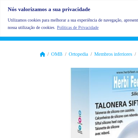
Skip to content
Nós valorizamos a sua privacidade
Utilizamos cookies para melhorar a sua experiência de navegação, apresenta
nossa utilização de cookies.
Políticas de Privacidade
OMB
Ortopedia
Membros inferiores