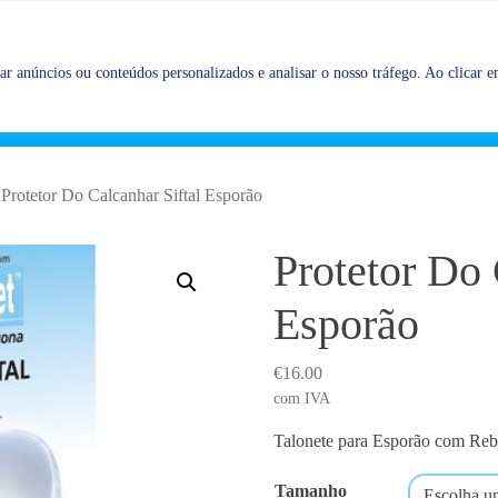
Promoções |
Veja as promoções agora!
r anúncios ou conteúdos personalizados e analisar o nosso tráfego. Ao clicar em
Protetor Do Calcanhar Siftal Esporão
Protetor Do 
Esporão
€
16.00
com IVA
Talonete para Esporão com Re
Tamanho