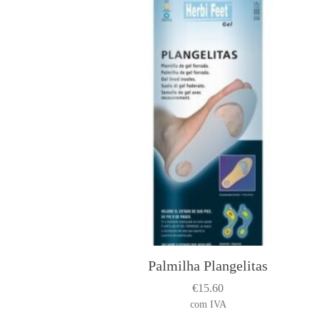
Palmilha Plangelitas
€
15.60
com IVA