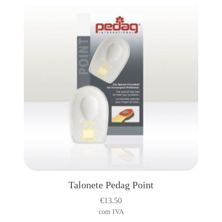
Talonete Pedag Point
€
13.50
com IVA