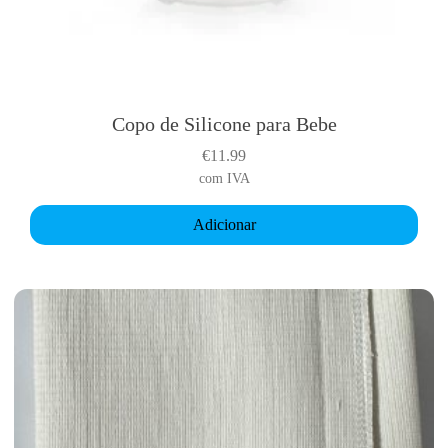
Copo de Silicone para Bebe
€
11.99
com IVA
Adicionar