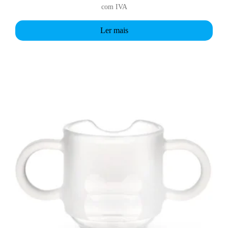
com IVA
Ler mais