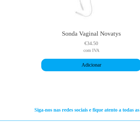
Sonda Vaginal Novatys
€
34.50
com IVA
Adicionar
Siga-nos nas redes sociais e fique atento a todas a