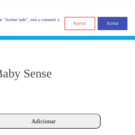
 "Aceitar tudo", está a consentir a
Rejeitar
Aceitar
Search
Account
Categorias
Cart
Baby Sense
Adicionar