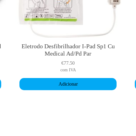
d
Eletrodo Desfibrilhador I-Pad Sp1 Cu
Medical Ad/Pd Par
€
77.50
com IVA
Adicionar