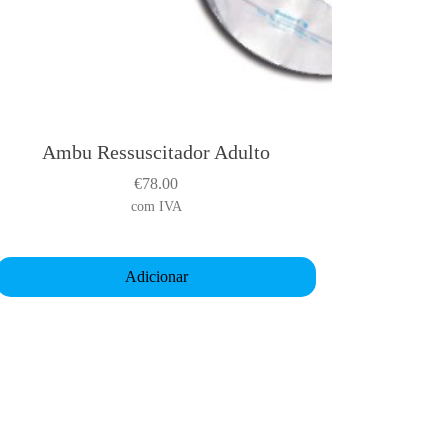
Ambu Ressuscitador Adulto
€
78.00
com IVA
Adicionar