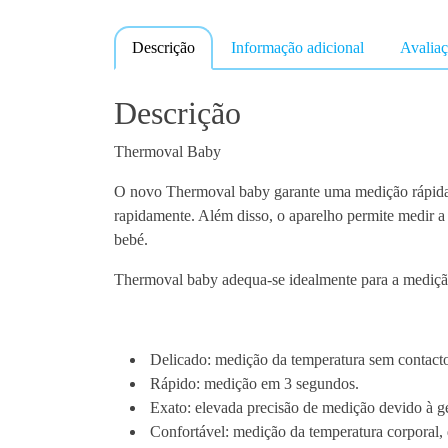
Descrição
Informação adicional
Avaliaç
Descrição
Thermoval Baby
O novo Thermoval baby garante uma medição rápida 
rapidamente. Além disso, o aparelho permite medir a
bebé.
Thermoval baby adequa-se idealmente para a mediç
Delicado: medição da temperatura sem contact
Rápido: medição em 3 segundos.
Exato: elevada precisão de medição devido à ge
Confortável: medição da temperatura corporal, 