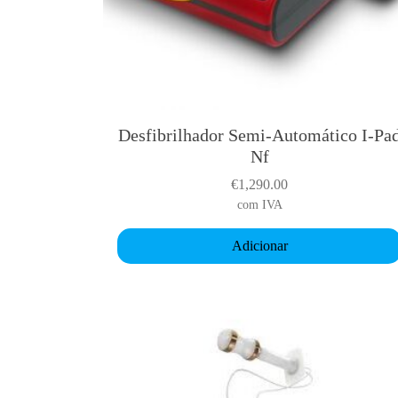
Desfibrilhador Semi-Automático I-Pa
Nf
€
1,290.00
com IVA
Adicionar