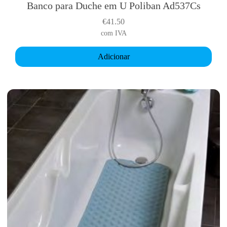
Banco para Duche em U Poliban Ad537Cs
€
41.50
com IVA
Adicionar