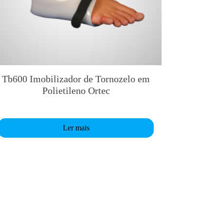
Tb600 Imobilizador de Tornozelo em
Polietileno Ortec
Ler mais