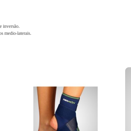
e inversão.
s medio-laterais.