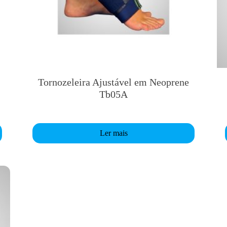
Tornozeleira Ajustável em Neoprene
Tb05A
Ler mais