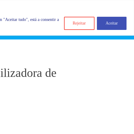
 "Aceitar tudo", está a consentir a
Rejeitar
Aceitar
Search
Account
Categorias
Cart
ilizadora de