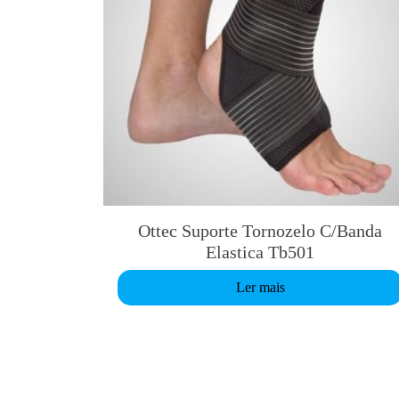
Ottec Suporte Tornozelo C/Banda
Elastica Tb501
Ler mais