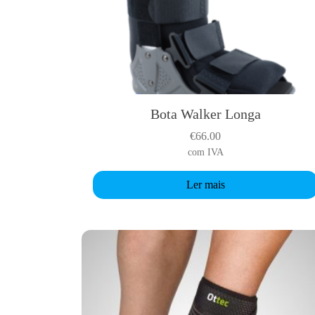
Bota Walker Longa
€
66.00
com IVA
Ler mais