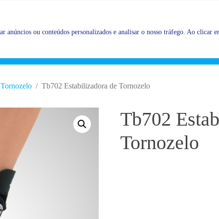
Promoções |
Veja as promoções agora!
r anúncios ou conteúdos personalizados e analisar o nosso tráfego. Ao clicar em
Tornozelo
Tb702 Estabilizadora de Tornozelo
Tb702 Estab
Tornozelo