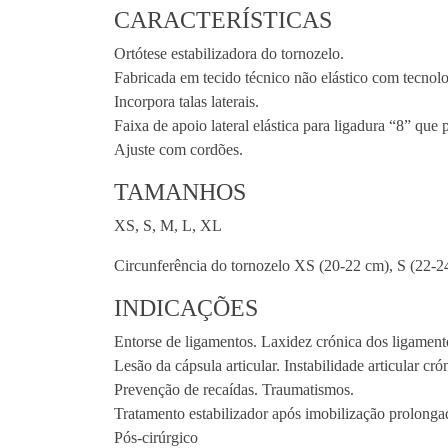
CARACTERÍSTICAS
Ortótese estabilizadora do tornozelo.
Fabricada em tecido técnico não elástico com tecnol
Incorpora talas laterais.
Faixa de apoio lateral elástica para ligadura “8” que
Ajuste com cordões.
TAMANHOS
XS, S, M, L, XL
Circunferência do tornozelo XS (20-22 cm), S (22-2
INDICAÇÕES
Entorse de ligamentos. Laxidez crónica dos ligament
Lesão da cápsula articular. Instabilidade articular cró
Prevenção de recaídas. Traumatismos.
Tratamento estabilizador após imobilização prolonga
Pós-cirúrgico