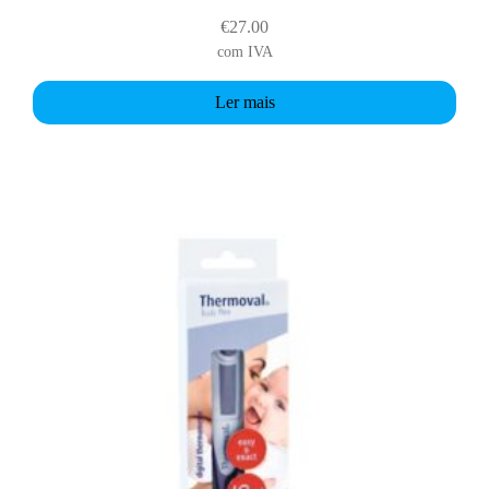
€
27.00
com IVA
Ler mais