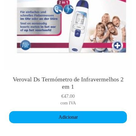
Veroval Ds Termómetro de Infravermelhos 2
em 1
€
47.00
com IVA
Adicionar