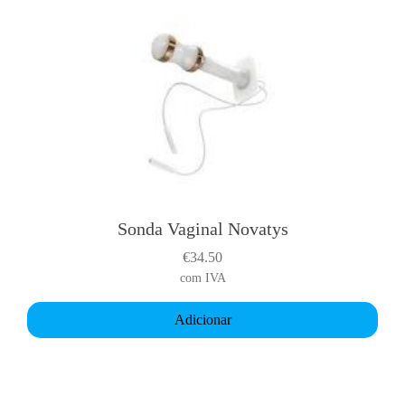
Sonda Vaginal Novatys
€
34.50
com IVA
Adicionar