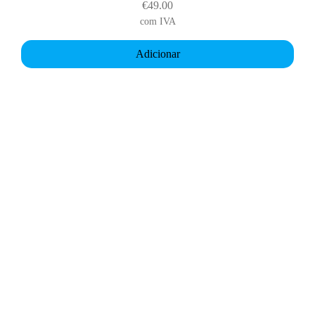
€
49.00
com IVA
Adicionar