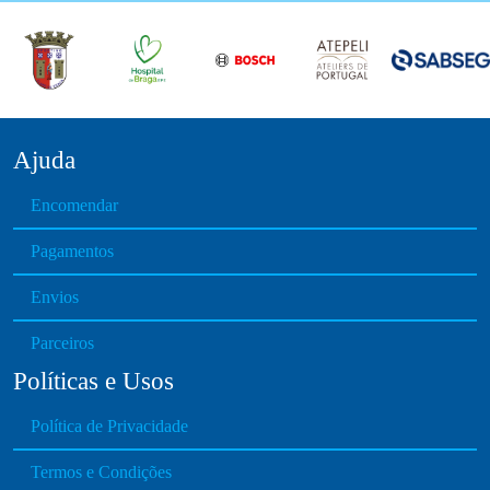
Ajuda
Encomendar
Pagamentos
Envios
Parceiros
Políticas e Usos
Política de Privacidade
Termos e Condições