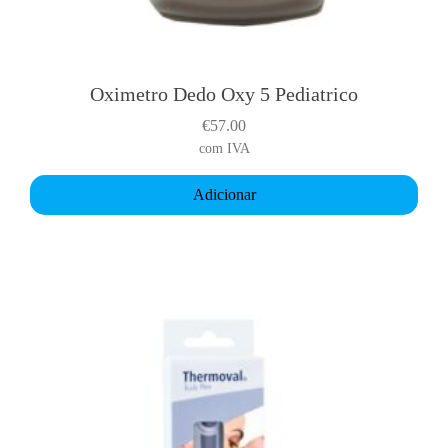
Oximetro Dedo Oxy 5 Pediatrico
€
57.00
com IVA
Adicionar