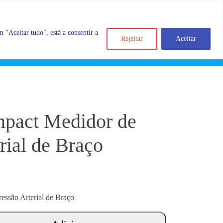
 "Aceitar tudo", está a consentir a
Rejeitar
Aceitar
Search
Account
Categorias
Cart
pact Medidor de
rial de Braço
essão Arterial de Braço