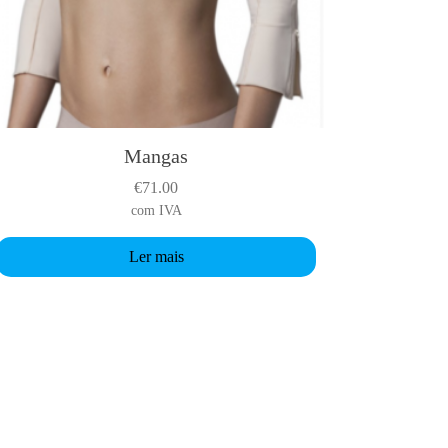
Mangas
€
71.00
com IVA
Ler mais