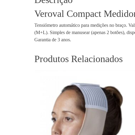
Veroval Compact Medidor 
Tensiómetro automático para medições no braço. Va
(M+L). Simples de manusear (apenas 2 botões), dispõ
Garantia de 3 anos.
Produtos Relacionados