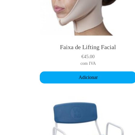
Faixa de Lifting Facial
€
45.00
com IVA
Adicionar