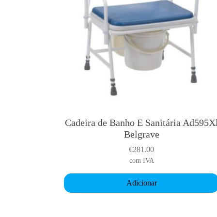
Cadeira de Banho E Sanitária Ad595X
Belgrave
€
281.00
com IVA
Adicionar