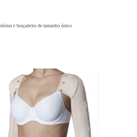
órias e braçadeira de tamanho único