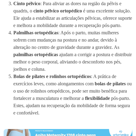
Cinto pélvico
: Para aliviar as dores na região da pélvis e
quadris, o
cinto pélvico ortopédico
é uma excelente solução.
Ele ajuda a estabilizar as articulações pélvicas, oferece suporte
e melhora a mobilidade durante a recuperação pós-parto.
Palmilhas ortopédicas
: Após o parto, muitas mulheres
sofrem com mudanças na postura e no andar, devido à
alteração no centro de gravidade durante a gravidez. As
palmilhas ortopédicas
ajudam a corrigir a postura e distribuir
melhor o peso corporal, aliviando o desconforto nos pés,
joelhos e coluna.
Bolas de pilates e rolinhos ortopédicos
: A prática de
exercícios leves, como alongamentos com
bolas de pilates
ou
o uso de rolinhos ortopédicos, pode ser muito benéfica para
fortalecer a musculatura e melhorar a
flexibilidade
pós-parto.
Estes, ajudam na recuperação da mobilidade de forma segura
e confortável.