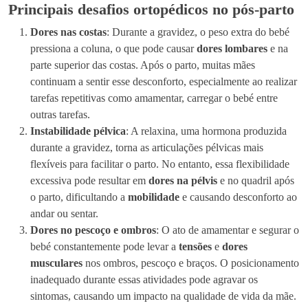
Principais desafios ortopédicos no pós-parto
Dores nas costas
: Durante a gravidez, o peso extra do bebé
pressiona a coluna, o que pode causar
dores lombares
e na
parte superior das costas. Após o parto, muitas mães
continuam a sentir esse desconforto, especialmente ao realizar
tarefas repetitivas como amamentar, carregar o bebé entre
outras tarefas.
Instabilidade pélvica
: A relaxina, uma hormona produzida
durante a gravidez, torna as articulações pélvicas mais
flexíveis para facilitar o parto. No entanto, essa flexibilidade
excessiva pode resultar em
dores na pélvis
e no quadril após
o parto, dificultando a
mobilidade
e causando desconforto ao
andar ou sentar.
Dores no pescoço e ombros
: O ato de amamentar e segurar o
bebé constantemente pode levar a
tensões
e
dores
musculares
nos ombros, pescoço e braços. O posicionamento
inadequado durante essas atividades pode agravar os
sintomas, causando um impacto na qualidade de vida da mãe.