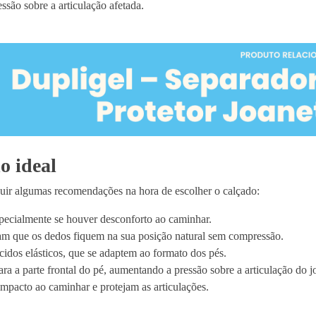
essão sobre a articulação afetada.
o ideal
eguir algumas recomendações na hora de escolher o calçado:
specialmente se houver desconforto ao caminhar.
am que os dedos fiquem na sua posição natural sem compressão.
cidos elásticos, que se adaptem ao formato dos pés.
para a parte frontal do pé, aumentando a pressão sobre a articulação do j
impacto ao caminhar e protejam as articulações.