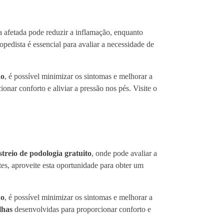
a afetada pode reduzir a inflamação, enquanto
pedista é essencial para avaliar a necessidade de
do
, é possível minimizar os sintomas e melhorar a
onar conforto e aliviar a pressão nos pés. Visite o
streio de podologia gratuito
, onde pode avaliar a
tes, aproveite esta oportunidade para obter um
do
, é possível minimizar os sintomas e melhorar a
lhas
desenvolvidas para proporcionar conforto e