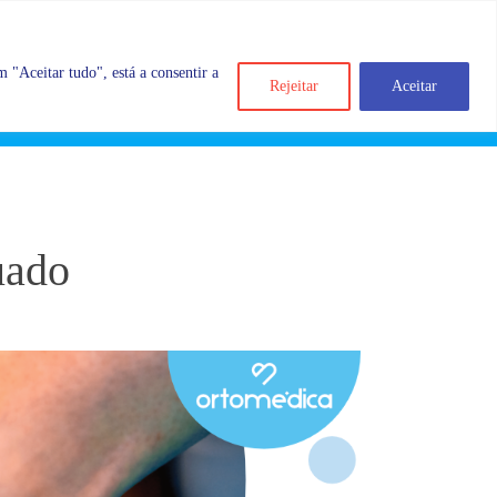
 "Aceitar tudo", está a consentir a
Rejeitar
Aceitar
Search
Account
Categorias
Cart
uado