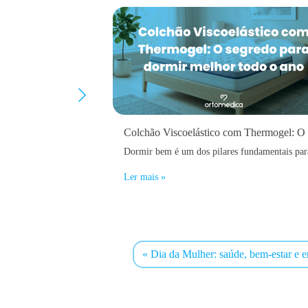
Ler mais »
Dia da Mulher: saúde, bem-estar e