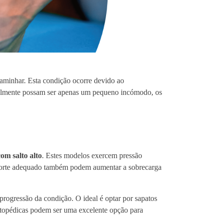
aminhar. Esta condição ocorre devido ao
ialmente possam ser apenas um pequeno incómodo, os
com salto alto
. Estes modelos exercem pressão
uporte adequado também podem aumentar a sobrecarga
progressão da condição. O ideal é optar por sapatos
ortopédicas podem ser uma excelente opção para