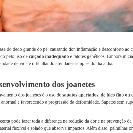
se do dedo grande do pé, causando dor, inflamação e desconforto ao c
ado pelo uso de
calçado inadequado
e fatores genéticos. Embora inic
idade de vida e dificultando atividades simples do dia a dia.
senvolvimento dos joanetes
ravamento dos joanetes é o uso de
sapatos apertados, de bico fino ou 
ão anormal e favorecendo a progressão da deformidade. Sapatos sem s
certo
pode fazer toda a diferença na redução da dor e na prevenção da 
aterial flexível e solado que absorva impactos. Além disso, palmilhas 