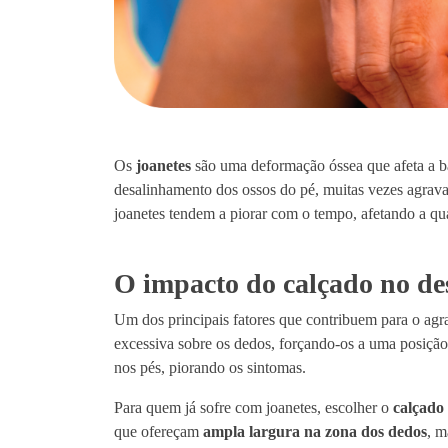
Os
joanetes
são uma deformação óssea que afeta a ba
desalinhamento dos ossos do pé, muitas vezes agrav
joanetes tendem a piorar com o tempo, afetando a qual
O impacto do calçado no de
Um dos principais fatores que contribuem para o ag
excessiva sobre os dedos, forçando-os a uma posiç
nos pés, piorando os sintomas.
Para quem já sofre com joanetes, escolher o
calçado 
que ofereçam
ampla largura na zona dos dedos
, m