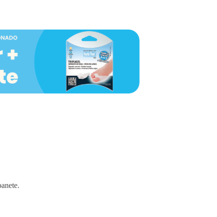
oanete.