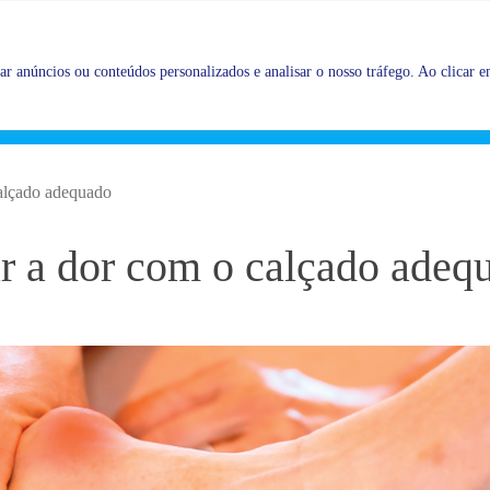
Promoções |
Veja as promoções agora!
r anúncios ou conteúdos personalizados e analisar o nosso tráfego. Ao clicar em
calçado adequado
ar a dor com o calçado adeq