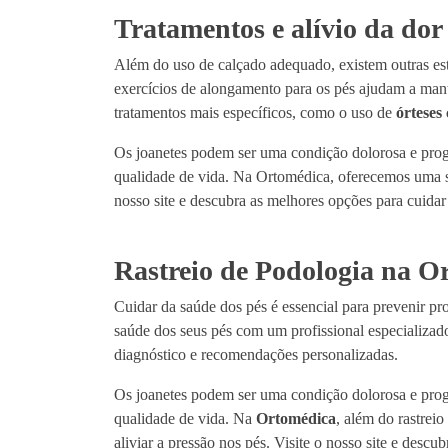
Tratamentos e alívio da dor
Além do uso de calçado adequado, existem outras estr
exercícios de alongamento para os pés ajudam a mante
tratamentos mais específicos, como o uso de
órteses 
Os joanetes podem ser uma condição dolorosa e pro
qualidade de vida. Na Ortomédica, oferecemos uma 
nosso site e descubra as melhores opções para cuidar
Rastreio de Podologia na O
Cuidar da saúde dos pés é essencial para prevenir pr
saúde dos seus pés com um profissional especializado
diagnóstico e recomendações personalizadas.
Os joanetes podem ser uma condição dolorosa e pro
qualidade de vida. Na
Ortomédica
, além do rastrei
aliviar a pressão nos pés. Visite o nosso site e desc