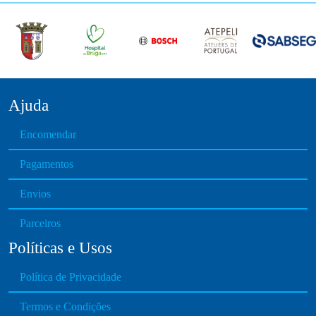
Ajuda
Encomendar
Pagamentos
Envios
Parceiros
Políticas e Usos
Política de Privacidade
Termos e Condições