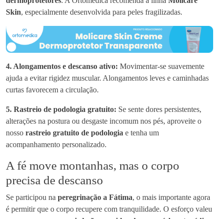
dermoprotetores
. A Ortomédica recomenda a linha
Molicare
Skin
, especialmente desenvolvida para peles fragilizadas.
4. Alongamentos e descanso ativo:
Movimentar-se suavemente
ajuda a evitar rigidez muscular. Alongamentos leves e caminhadas
curtas favorecem a circulação.
5. Rastreio de podologia gratuito:
Se sente dores persistentes,
alterações na postura ou desgaste incomum nos pés, aproveite o
nosso
rastreio gratuito de podologia
e tenha um
acompanhamento personalizado.
A fé move montanhas, mas o corpo
precisa de descanso
Se participou na
peregrinação a Fátima
, o mais importante agora
é permitir que o corpo recupere com tranquilidade. O esforço valeu