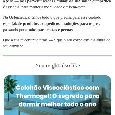
a pena — mas
prevenir lesões e cuidar da sua saúde ortopédica
é essencial para manter a mobilidade e o bem-estar.
Na
Ortomédica
, temos tudo o que precisa para esse cuidado
especial: de
produtos ortopédicos
, a
soluções para os pés
,
passando por
apoios para costas e pernas
.
Que a sua fé continue firme — e que o seu corpo esteja à altura do
seu caminho.
You might also like