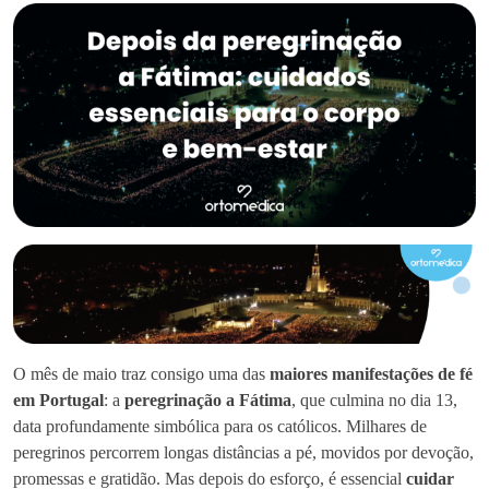
O mês de maio traz consigo uma das
maiores manifestações de fé
em Portugal
: a
peregrinação a Fátima
, que culmina no dia 13,
data profundamente simbólica para os católicos. Milhares de
peregrinos percorrem longas distâncias a pé, movidos por devoção,
promessas e gratidão. Mas depois do esforço, é essencial
cuidar