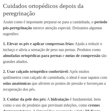
Cuidados ortopédicos depois da
peregrinação
Assim como é importante preparar-se para a caminhada, o
período
pós-peregrinação
merece atenção especial. Deixamos algumas
sugestões:
1. Elevar os pés e aplicar compressas frias:
Ajuda a reduzir o
inchaço e alivia a sensação de peso nas pernas. Produtos como
almofadas ortopédicas para pernas
e
meias de compressão
são
grandes aliados.
2. Usar calçado ortopédico confortável:
Após muitos
quilómetros com calçado de caminhada, o ideal é usar sapatos com
solas anatómicas
que aliviem os pontos de pressão e favoreçam a
recuperação dos pés.
3. Cuidar da pele dos pés:
A
hidratação
é fundamental, bem
como o uso de produtos que previnam infeções, como
cremes