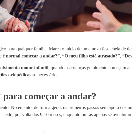
o para qualquer família. Marca o início de uma nova fase cheia de des
 é normal começar a andar?”
,
“O meu filho está atrasado?”
,
“Dev
olvimento motor infantil
, quando as crianças geralmente começam a 
ções ortopédicas
se necessário.
” para começar a andar?
ento. No entanto, de forma geral, os primeiros passos sem apoio cost
 cedo, por volta dos 9-10 meses, enquanto outras apenas se aventuram