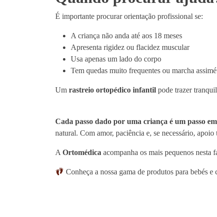
É importante procurar orientação profissional se:
A criança não anda até aos 18 meses
Apresenta rigidez ou flacidez muscular
Usa apenas um lado do corpo
Tem quedas muito frequentes ou marcha assimét
Um
rastreio ortopédico infantil
pode trazer tranqui
Cada passo dado por uma criança é um passo em 
natural. Com amor, paciência e, se necessário, apoio 
A
Ortomédica
acompanha os mais pequenos nesta fas
Conheça a nossa gama de produtos para bebés e 