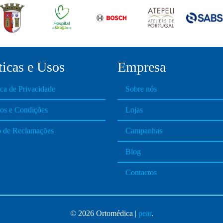
ticas e Usos
Empresa
ica de Privacidade
Sobre nós
os e Condições
Lojas
o de Reclamações
Campanhas
Blog
Contactos
© 2026 Ortomédica |
pear
.