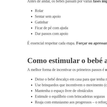
Antes de andar, os bebés passam por várias
fases im
Rolar
Sentar sem apoio
Gatinhar
Ficar de pé com ajuda
Dar passos com apoio
É essencial respeitar cada etapa.
Forçar ou apressar
Como estimular o bebé 
A melhor forma de incentivar os primeiros passos é
o
Deixe o bebé descalço em casa para que tenha m
Use brinquedos que incentivem o movimento (c
Mantenha o espaço livre de obstáculos
Estimule o equilíbrio com brincadeiras seguras
Reaja com entusiasmo aos progressos – o reforç