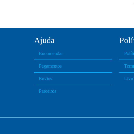
Ajuda
Polí
Encomendar
Polít
Pagamentos
Term
Envios
Livr
Parceiros