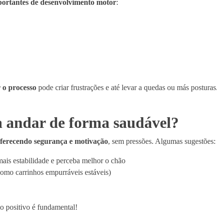
portantes de desenvolvimento motor
:
 o processo
pode criar frustrações e até levar a quedas ou más posturas
a andar de forma saudável?
ferecendo segurança e motivação
, sem pressões. Algumas sugestões:
ais estabilidade e perceba melhor o chão
omo carrinhos empurráveis estáveis)
o positivo é fundamental!