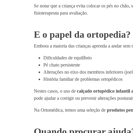
Se notar que a criança evita colocar os pés no chão,
fisioterapeuta para avaliação.
E o papel da ortopedia?
Embora a maioria das crianças aprenda a andar sem 
Dificuldades de equilíbrio
Pé chato persistente
Alterações no eixo dos membros inferiores (joe
História familiar de problemas ortopédicos
Nestes casos, o uso de
calçado ortopédico infantil
pode ajudar a corrigir ou prevenir alterações posturai
Na Ortomédica, temos uma seleção de
produtos pen
Quando procurar ajuda