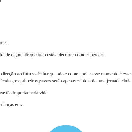
rica
lidade e garantir que tudo está a decorrer como esperado.
direção ao futuro.
Saber quando e como apoiar esse momento é essenci
técnico, os primeiros passos serão apenas o início de uma jornada cheia
e tão importante da vida.
crianças em: