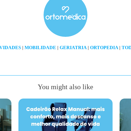
VIDADES
|
MOBILIDADE
|
GERIATRIA
|
ORTOPEDIA
|
TOD
You might also like