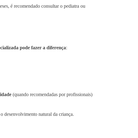
meses, é recomendado consultar o pediatra ou
cializada pode fazer a diferença
:
lidade
(quando recomendadas por profissionais)
o o desenvolvimento natural da criança.