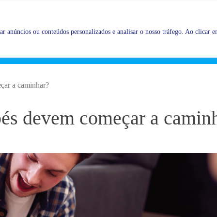
Promoções |
Veja as promoções agora!
r anúncios ou conteúdos personalizados e analisar o nosso tráfego. Ao clicar em
çar a caminhar?
bés devem começar a camin