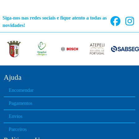
Siga-nos nas redes sociais e fique atento a todas as
novidades!
Ajuda
Encomendar
Pagamentos
Envios
Parceiros