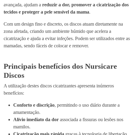
avançada, ajudam a
reduzir a dor, promover a cicatrização dos
tecidos e proteger a pele sensível da mama
.
Com um design fino e discreto, os discos atuam diretamente na
zona afetada, criando um ambiente húmido que acelera a
cicatrização e ajuda a evitar infeções. Podem ser utilizados entre as
mamadas, sendo fáceis de colocar e remover.
Principais benefícios dos Nursicare
Discos
A utilização destes discos cicatrizantes apresenta inúmeros
benefícios:
Conforto e discrição
, permitindo o uso diário durante a
amamentação.
Alívio imediato da dor
associada a fissuras ou lesões nos
mamilos.
Cicatrização mais rápida
graças à tecnologia de libertação