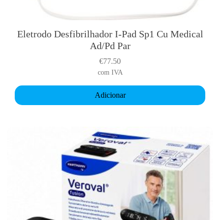
Eletrodo Desfibrilhador I-Pad Sp1 Cu Medical
Ad/Pd Par
€
77.50
com IVA
Adicionar