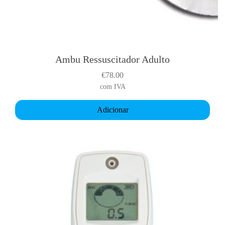
Ambu Ressuscitador Adulto
€
78.00
com IVA
Adicionar