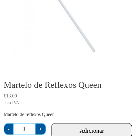
Martelo de Reflexos Queen
€
13.00
com IVA
Martelo de reflexos Queen
Q
-
+
Adicionar
u