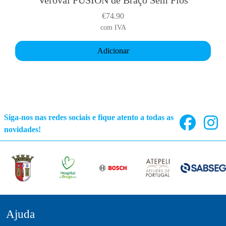
Veroval FUSION de Braço Sem Fios
€
74.90
com IVA
Adicionar
Siga-nos nas redes sociais e fique atento a todas as
novidades!
Ajuda