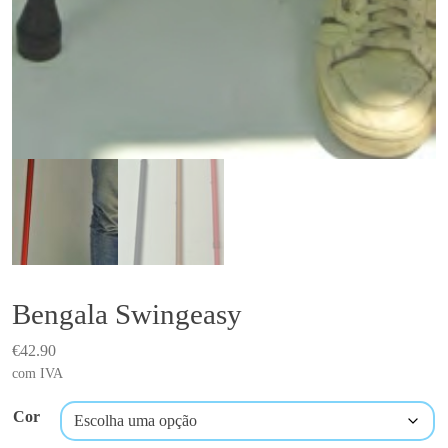
Bengala Swingeasy
€
42.90
com IVA
Cor