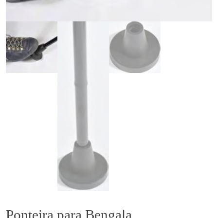
Ponteira para Bengala