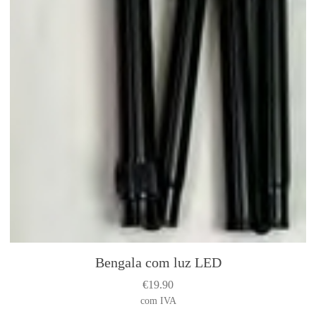
Bengala com luz LED
€
19.90
com IVA