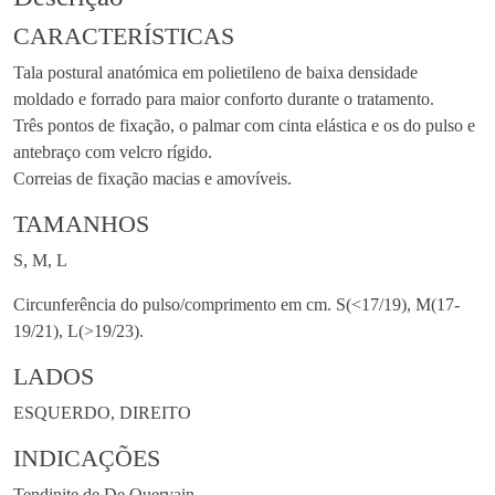
CARACTERÍSTICAS
Tala postural anatómica em polietileno de baixa densidade
moldado e forrado para maior conforto durante o tratamento.
Três pontos de fixação, o palmar com cinta elástica e os do pulso e
antebraço com velcro rígido.
Correias de fixação macias e amovíveis.
TAMANHOS
S, M, L
Circunferência do pulso/comprimento em cm. S(<17/19), M(17-
19/21), L(>19/23).
LADOS
ESQUERDO, DIREITO
INDICAÇÕES
Tendinite de De Quervain