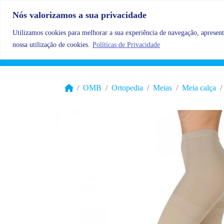
Skip to content
Nós valorizamos a sua privacidade
Utilizamos cookies para melhorar a sua experiência de navegação, apresenta
nossa utilização de cookies.
Políticas de Privacidade
OMB
Ortopedia
Meias
Meia calça