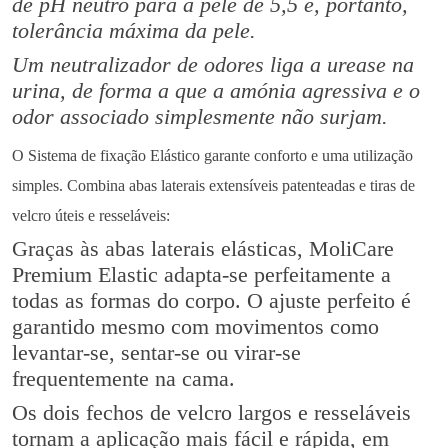
de pH neutro para a pele de 5,5 e, portanto,
tolerância máxima da pele.
Um neutralizador de odores liga a urease na
urina, de forma a que a amónia agressiva e o
odor associado simplesmente não surjam.
O Sistema de fixação Elástico garante conforto e uma utilização
simples. Combina abas laterais extensíveis patenteadas e tiras de
velcro úteis e resseláveis:
Graças às abas laterais elásticas, MoliCare
Premium Elastic adapta-se perfeitamente a
todas as formas do corpo. O ajuste perfeito é
garantido mesmo com movimentos como
levantar-se, sentar-se ou virar-se
frequentemente na cama.
Os dois fechos de velcro largos e resseláveis
tornam a aplicação mais fácil e rápida, em