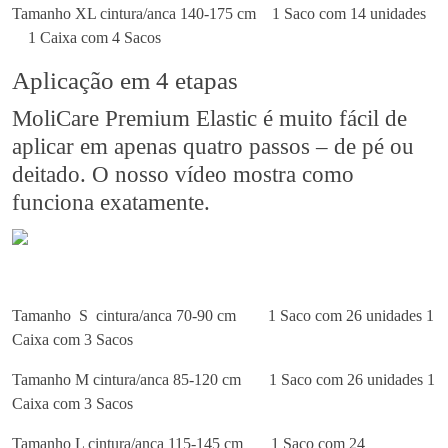
Tamanho XL cintura/anca 140-175 cm
1 Saco com 14 unidades
1 Caixa com 4 Sacos
Aplicação em 4 etapas
MoliCare Premium Elastic é muito fácil de
aplicar em apenas quatro passos – de pé ou
deitado. O nosso vídeo mostra como
funciona exatamente.
Tamanho S cintura/anca 70-90 cm
1 Saco com 26 unidades
1
Caixa com 3 Sacos
Tamanho M cintura/anca 85-120 cm
1 Saco com 26 unidades
1
Caixa com 3 Sacos
Tamanho L cintura/anca 115-145 cm
1 Saco com 24