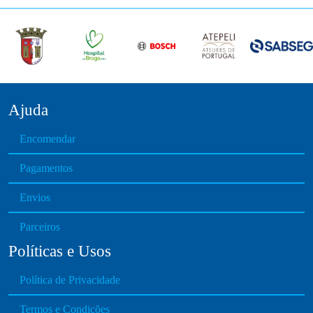
Ajuda
Encomendar
Pagamentos
Envios
Parceiros
Políticas e Usos
Política de Privacidade
Termos e Condições