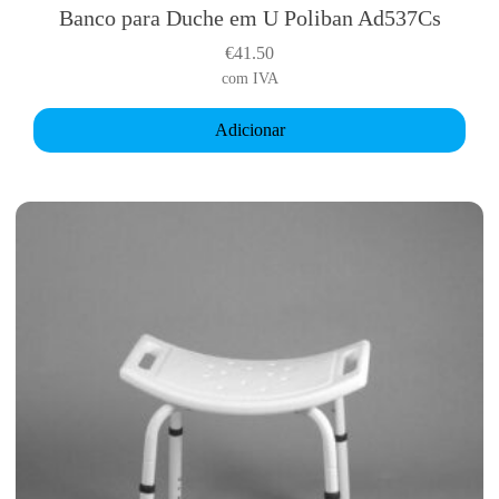
Banco para Duche em U Poliban Ad537Cs
€
41.50
com IVA
Adicionar