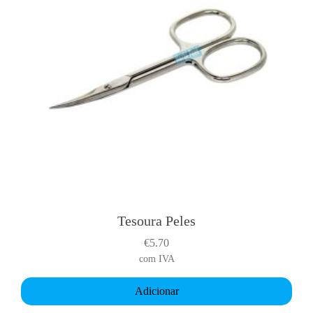
Tesoura Peles
€
5.70
com IVA
Adicionar