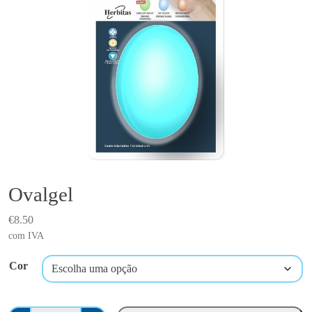
Ovalgel
€
8.50
com IVA
Cor