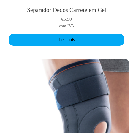
Separador Dedos Carrete em Gel
€
5.50
com IVA
Ler mais