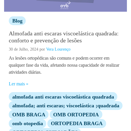
Blog
Almofada anti escaras viscoelástica quadrada:
conforto e prevenção de lesões
30 de Julho, 2024
por
Vera Lourenço
As lesões ortopédicas são comuns e podem ocorrer em
qualquer fase da vida, afetando nossa capacidade de realizar
atividades diárias.
Ler mais »
almofada anti escaras viscoelástica quadrada
almofada; anti escaras; viscoelástica ;quadrada
OMB BRAGA
OMB ORTOPEDIA
omb otopedia
ORTOPEDIA BRAGA