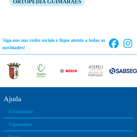
ORTOPEDIA GUIMARÃES
Siga-nos nas redes sociais e fique atento a todas as
novidades!
Ajuda
Encomendar
Pagamentos