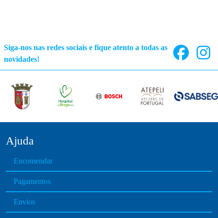
Siga-nos nas redes sociais e fique atento a todas as
novidades!
Ajuda
Encomendar
Pagamentos
Envios